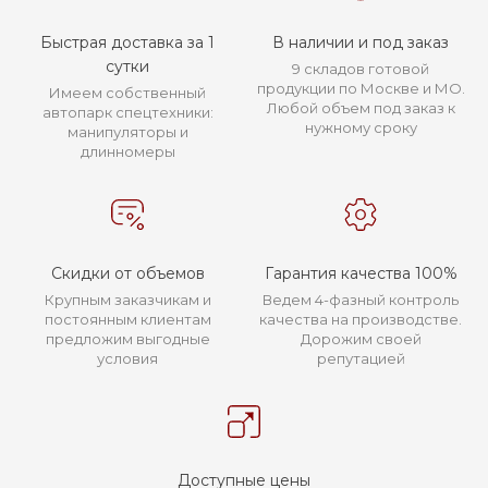
Быстрая доставка за 1
В наличии и под заказ
сутки
9 складов готовой
продукции по Москве и МО.
Имеем собственный
Любой объем под заказ к
автопарк спецтехники:
нужному сроку
манипуляторы и
длинномеры
Скидки от объемов
Гарантия качества 100%
Крупным заказчикам и
Ведем 4-фазный контроль
постоянным клиентам
качества на производстве.
предложим выгодные
Дорожим своей
условия
репутацией
Доступные цены