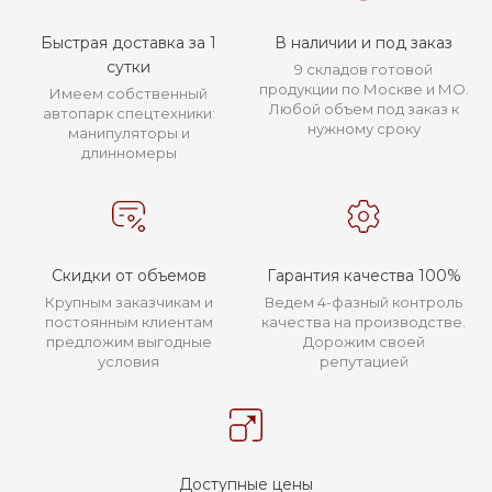
Быстрая доставка за 1
В наличии и под заказ
сутки
9 складов готовой
продукции по Москве и МО.
Имеем собственный
Любой объем под заказ к
автопарк спецтехники:
нужному сроку
манипуляторы и
длинномеры
Скидки от объемов
Гарантия качества 100%
Крупным заказчикам и
Ведем 4-фазный контроль
постоянным клиентам
качества на производстве.
предложим выгодные
Дорожим своей
условия
репутацией
Доступные цены