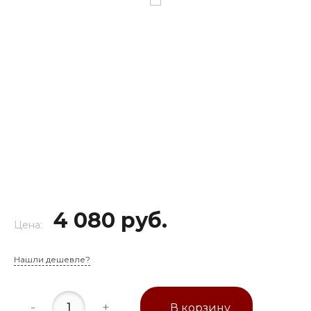
4 080 руб.
Цена:
Нашли дешевле?
-
+
В корзину