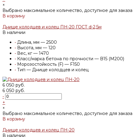
×
Выбрано максимальное количество, доступное для заказа
В корзину
Добавлено
Днище колодцев и колец ПН-20 ГОСТ d-2,5м
В наличии
•
Длина, мм — 2500
•
Высота, мм — 120
•
Вес, кг — 1470
•
Класс/марка бетона по прочности — B15 (M200)
•
Морозостойкость (F) — F150
•
Тип — Днище колодцев и колец
6 050 руб.
6 050 руб.
-
+
×
Выбрано максимальное количество, доступное для заказа
В корзину
Добавлено
Днище колодцев и колец ПН-20
В наличии