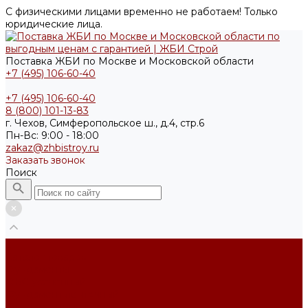
С физическими лицами временно не работаем! Только
юридические лица.
Поставка ЖБИ по Москве и Московской области
+7 (495) 106-60-40
+7 (495) 106-60-40
8 (800) 101-13-83
г. Чехов, Симферопольское ш., д.4, стр.6
Пн-Вс: 9:00 - 18:00
zakaz@zhbistroy.ru
Заказать звонок
Поиск
...
Каталог товаров
Фундаменты
ФБС усечённый
Фундамент ленточный
Фундаментные блоки