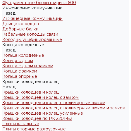
Фундаментные блоки ширина 600
Инженерные коммуникации
Назад
Инженерные коммуникации
Днище колодцев
Доборные балки
Кабельные колодцы связи
Колодцы унифицированные
Кольца колодезные
Назад
Кольца колодезные
Кольца с дном
Кольца с дном и замком
Кольца с замком
Кольца опорные
Крышки колодцев и колец
Назад
Крышки колодцев и колец
Крышки колодцев и колец с замком
Крышки колодцев и колец с полимерным люком
Крышки колодцев и колец с полимерным люком и замком
Крышки колодцев и колец усиленные
Крышки колодцев по РК 2201-82
Плиты канальные
Плиты опорные разгрузочные