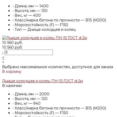
•
Длина, мм — 1400
•
Высота, мм — 130
•
Вес, кг — 400
•
Класс/марка бетона по прочности — B15 (M200)
•
Морозостойкость (F) — F150
•
Тип — Днище колодцев и колец
10 560 руб.
10 560 руб.
-
+
×
Выбрано максимальное количество, доступное для заказа
В корзину
Добавлено
Днище колодцев и колец ПН-15 ГОСТ d-2м
В наличии
•
Длина, мм — 2000
•
Высота, мм — 120
•
Вес, кг — 940
•
Класс/марка бетона по прочности — B15 (M200)
•
Морозостойкость (F) — F150