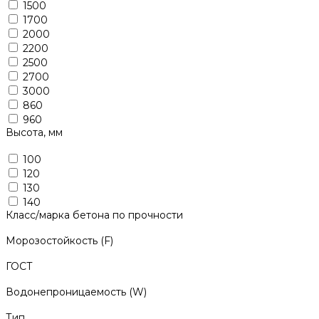
1500
1700
2000
2200
2500
2700
3000
860
960
Высота, мм
100
120
130
140
Класс/марка бетона по прочности
Морозостойкость (F)
ГОСТ
Водонепроницаемость (W)
Тип