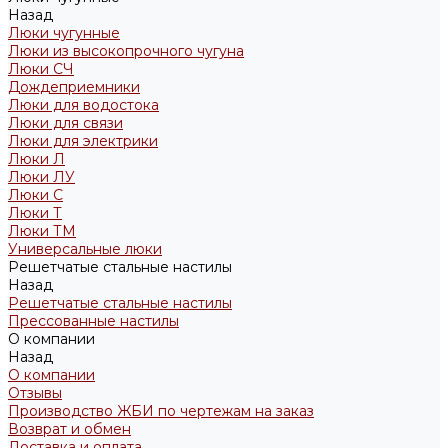
Назад
Люки чугунные
Люки из высокопрочного чугуна
Люки СЧ
Дождеприемники
Люки для водостока
Люки для связи
Люки для электрики
Люки Л
Люки ЛУ
Люки С
Люки Т
Люки ТМ
Универсальные люки
Решетчатые стальные настилы
Назад
Решетчатые стальные настилы
Прессованные настилы
О компании
Назад
О компании
Отзывы
Производство ЖБИ по чертежам на заказ
Возврат и обмен
Доставка и оплата