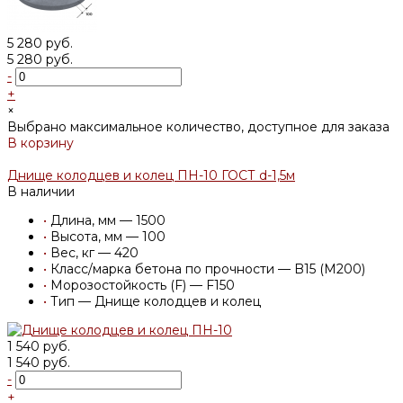
5 280 руб.
5 280 руб.
-
+
×
Выбрано максимальное количество, доступное для заказа
В корзину
Добавлено
Днище колодцев и колец ПН-10 ГОСТ d-1,5м
В наличии
•
Длина, мм — 1500
•
Высота, мм — 100
•
Вес, кг — 420
•
Класс/марка бетона по прочности — B15 (M200)
•
Морозостойкость (F) — F150
•
Тип — Днище колодцев и колец
1 540 руб.
1 540 руб.
-
+