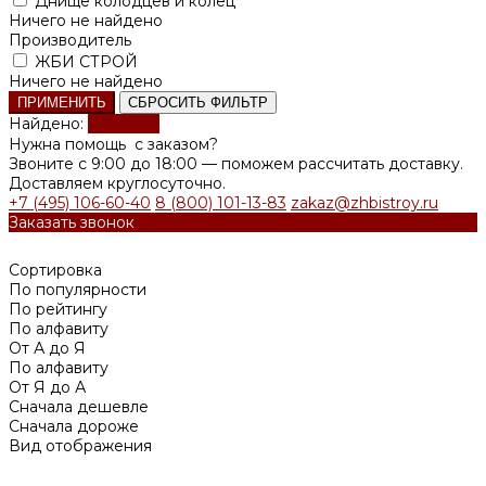
Днище колодцев и колец
Ничего не найдено
Производитель
ЖБИ СТРОЙ
Ничего не найдено
ПРИМЕНИТЬ
СБРОСИТЬ ФИЛЬТР
Найдено:
Показать
Нужна помощь с заказом?
Звоните с 9:00 до 18:00 — поможем рассчитать доставку.
Доставляем круглосуточно.
+7 (495) 106-60-40
8 (800) 101-13-83
zakaz@zhbistroy.ru
Заказать звонок
Сортировка
По популярности
По рейтингу
По алфавиту
От А до Я
По алфавиту
От Я до А
Сначала дешевле
Сначала дороже
Вид отображения