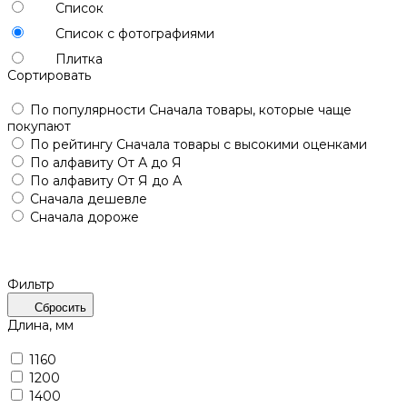
Список
Список с фотографиями
Плитка
Сортировать
По популярности
Сначала товары, которые чаще
покупают
По рейтингу
Сначала товары с высокими оценками
По алфавиту
От А до Я
По алфавиту
От Я до А
Сначала дешевле
Сначала дороже
Фильтр
Сбросить
Длина, мм
1160
1200
1400