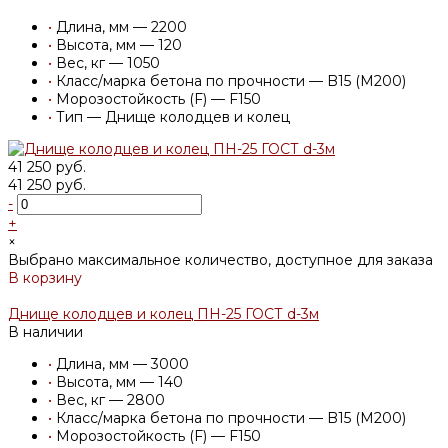
•
Длина, мм — 2200
•
Высота, мм — 120
•
Вес, кг — 1050
•
Класс/марка бетона по прочности — B15 (M200)
•
Морозостойкость (F) — F150
•
Тип — Днище колодцев и колец
41 250 руб.
41 250 руб.
-
+
×
Выбрано максимальное количество, доступное для заказа
В корзину
Добавлено
Днище колодцев и колец ПН-25 ГОСТ d-3м
В наличии
•
Длина, мм — 3000
•
Высота, мм — 140
•
Вес, кг — 2800
•
Класс/марка бетона по прочности — B15 (M200)
•
Морозостойкость (F) — F150