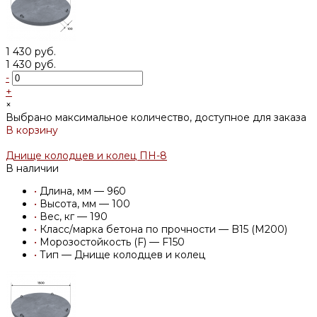
1 430 руб.
1 430 руб.
-
+
×
Выбрано максимальное количество, доступное для заказа
В корзину
Добавлено
Днище колодцев и колец ПН-8
В наличии
•
Длина, мм — 960
•
Высота, мм — 100
•
Вес, кг — 190
•
Класс/марка бетона по прочности — B15 (M200)
•
Морозостойкость (F) — F150
•
Тип — Днище колодцев и колец