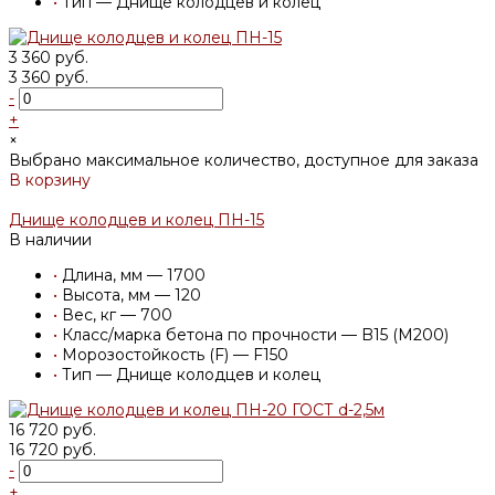
•
Тип — Днище колодцев и колец
3 360 руб.
3 360 руб.
-
+
×
Выбрано максимальное количество, доступное для заказа
В корзину
Добавлено
Днище колодцев и колец ПН-15
В наличии
•
Длина, мм — 1700
•
Высота, мм — 120
•
Вес, кг — 700
•
Класс/марка бетона по прочности — B15 (M200)
•
Морозостойкость (F) — F150
•
Тип — Днище колодцев и колец
16 720 руб.
16 720 руб.
-
+