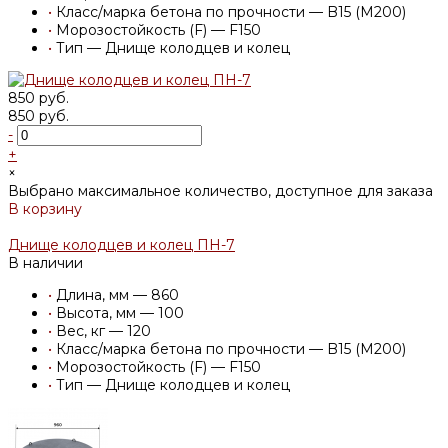
•
Класс/марка бетона по прочности — B15 (M200)
•
Морозостойкость (F) — F150
•
Тип — Днище колодцев и колец
850 руб.
850 руб.
-
+
×
Выбрано максимальное количество, доступное для заказа
В корзину
Добавлено
Днище колодцев и колец ПН-7
В наличии
•
Длина, мм — 860
•
Высота, мм — 100
•
Вес, кг — 120
•
Класс/марка бетона по прочности — B15 (M200)
•
Морозостойкость (F) — F150
•
Тип — Днище колодцев и колец