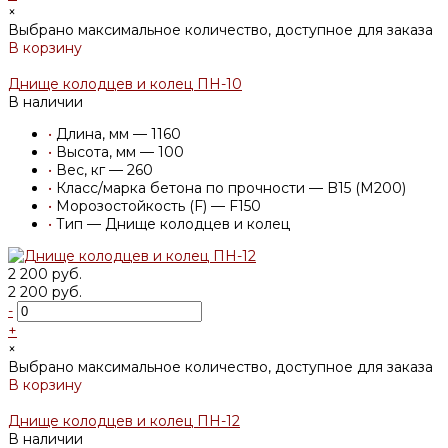
×
Выбрано максимальное количество, доступное для заказа
В корзину
Добавлено
Днище колодцев и колец ПН-10
В наличии
•
Длина, мм — 1160
•
Высота, мм — 100
•
Вес, кг — 260
•
Класс/марка бетона по прочности — B15 (M200)
•
Морозостойкость (F) — F150
•
Тип — Днище колодцев и колец
2 200 руб.
2 200 руб.
-
+
×
Выбрано максимальное количество, доступное для заказа
В корзину
Добавлено
Днище колодцев и колец ПН-12
В наличии