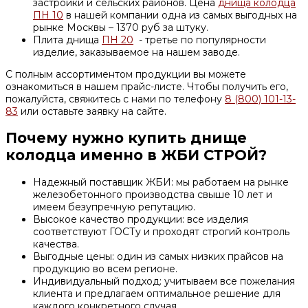
застройки и сельских районов. Цена
днища колодца
ПН 10
в нашей компании одна из самых выгодных на
рынке Москвы – 1370 руб за штуку.
Плита днища
ПН 20
- третье по популярности
изделие, заказываемое на нашем заводе.
С полным ассортиментом продукции вы можете
ознакомиться в нашем прайс-листе. Чтобы получить его,
пожалуйста, свяжитесь с нами по телефону
8 (800) 101-13-
83
или оставьте заявку на сайте.
Почему нужно купить днище
колодца именно в ЖБИ СТРОЙ?
Надежный поставщик ЖБИ: мы работаем на рынке
железобетонного производства свыше 10 лет и
имеем безупречную репутацию.
Высокое качество продукции: все изделия
соответствуют ГОСТу и проходят строгий контроль
качества.
Выгодные цены: один из самых низких прайсов на
продукцию во всем регионе.
Индивидуальный подход: учитываем все пожелания
клиента и предлагаем оптимальное решение для
каждого конкретного случая.