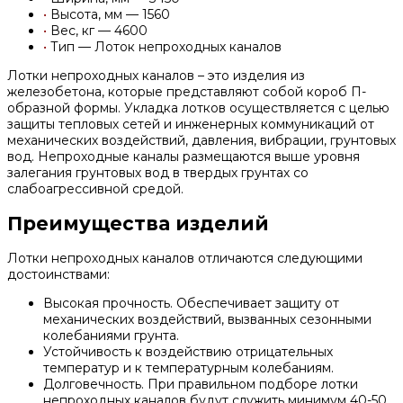
•
Высота, мм — 1560
•
Вес, кг — 4600
•
Тип — Лоток непроходных каналов
Лотки непроходных каналов – это изделия из
железобетона, которые представляют собой короб П-
образной формы. Укладка лотков осуществляется с целью
защиты тепловых сетей и инженерных коммуникаций от
механических воздействий, давления, вибрации, грунтовых
вод. Непроходные каналы размещаются выше уровня
залегания грунтовых вод в твердых грунтах со
слабоагрессивной средой.
Преимущества изделий
Лотки непроходных каналов отличаются следующими
достоинствами:
Высокая прочность. Обеспечивает защиту от
механических воздействий, вызванных сезонными
колебаниями грунта.
Устойчивость к воздействию отрицательных
температур и к температурным колебаниям.
Долговечность. При правильном подборе лотки
непроходных каналов будут служить минимум 40-50