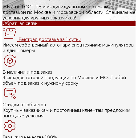
ЖБИ по ГОСТ, ТУ и индивидуальным чертежам с
доставкой по Москве и Московской области. Специальные
условия для крупных заказчиков!
Обратная связь
Быстрая доставка за 1 сутки
Имеем собственный автопарк спецтехники: манипуляторы
и длинномеры
В наличии и под заказ
9 складов готовой продукции по Москве и МО. Любой
объем под заказ к нужному сроку
Скидки от объемов
Крупным заказчикам и постоянным клиентам предложим
выгодные условия
Гарантия качества 100%