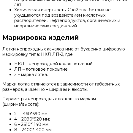
лет.
Химическая инертность. Свойства бетона не
ухудшаются под воздействием кислотных
растворителей, нефтепродуктов, органических и
неорганических соединений.
Маркировка изделий
Лотки непроходных каналов имеют буквенно-цифровую
маркировку типа: НКЛ ЛП-2, где:
НКЛ – непроходной канал лотковый;
ЛП – лотковое покрытие;
2 – марка лотка.
Марки лотка отличаются в зависимости от габаритных
размеров, а именно – ширины и высоты.
Параметры непроходных лотков по маркам
(ширина*высота):
2 – 1460*690 мм;
4 – 2090*920 мм;
6 – 2610*1140 мм;
8 – 2400*1400 мм.