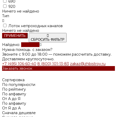
690
920
Ничего не найдено
Тип
Лоток непроходных каналов
Ничего не найдено
ПРИМЕНИТЬ
СБРОСИТЬ ФИЛЬТР
Найдено:
Показать
Нужна помощь с заказом?
Звоните с 9:00 до 18:00 — поможем рассчитать доставку.
Доставляем круглосуточно.
+7 (495) 106-60-40
8 (800) 101-13-83
zakaz@zhbistroy.ru
Заказать звонок
Сортировка
По популярности
По рейтингу
По алфавиту
От А до Я
По алфавиту
От Я до А
Сначала дешевле