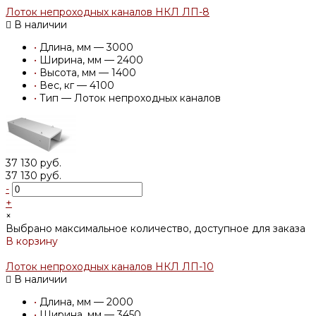
Лоток непроходных каналов НКЛ ЛП-8
В наличии
•
Длина, мм — 3000
•
Ширина, мм — 2400
•
Высота, мм — 1400
•
Вес, кг — 4100
•
Тип — Лоток непроходных каналов
37 130 руб.
37 130 руб.
-
+
×
Выбрано максимальное количество, доступное для заказа
В корзину
Добавлено
Лоток непроходных каналов НКЛ ЛП-10
В наличии
•
Длина, мм — 2000
•
Ширина, мм — 3450