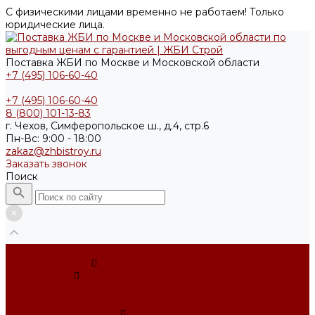
С физическими лицами временно не работаем! Только
юридические лица.
Поставка ЖБИ по Москве и Московской области
+7 (495) 106-60-40
+7 (495) 106-60-40
8 (800) 101-13-83
г. Чехов, Симферопольское ш., д.4, стр.6
Пн-Вс: 9:00 - 18:00
zakaz@zhbistroy.ru
Заказать звонок
Поиск
...
Каталог товаров
Фундаменты
ФБС усечённый
Фундамент ленточный
Фундаментные блоки