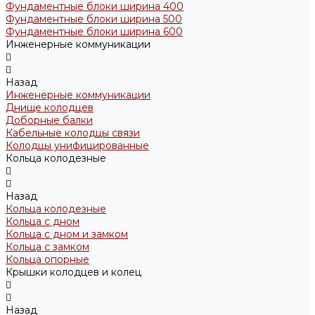
Фундаментные блоки ширина 400
Фундаментные блоки ширина 500
Фундаментные блоки ширина 600
Инженерные коммуникации
Назад
Инженерные коммуникации
Днище колодцев
Доборные балки
Кабельные колодцы связи
Колодцы унифицированные
Кольца колодезные
Назад
Кольца колодезные
Кольца с дном
Кольца с дном и замком
Кольца с замком
Кольца опорные
Крышки колодцев и колец
Назад