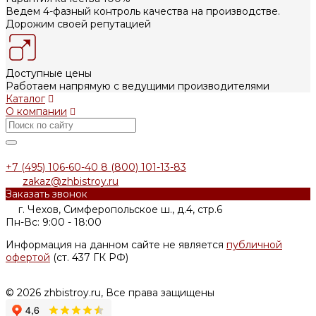
Ведем 4-фазный контроль качества на производстве.
Дорожим своей репутацией
Доступные цены
Работаем напрямую с ведущими производителями
Каталог
О компании
+7 (495) 106-60-40
8 (800) 101-13-83
zakaz@zhbistroy.ru
Заказать звонок
г. Чехов, Симферопольское ш., д.4, стр.6
Пн-Вс: 9:00 - 18:00
Информация на данном сайте не является
публичной
офертой
(ст. 437 ГК РФ)
© 2026 zhbistroy.ru, Все права защищены