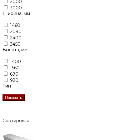
2000
3000
Ширина, мм
1460
2090
2400
3450
Высота, мм
1400
1560
690
920
Тип
Показать
Сортировка