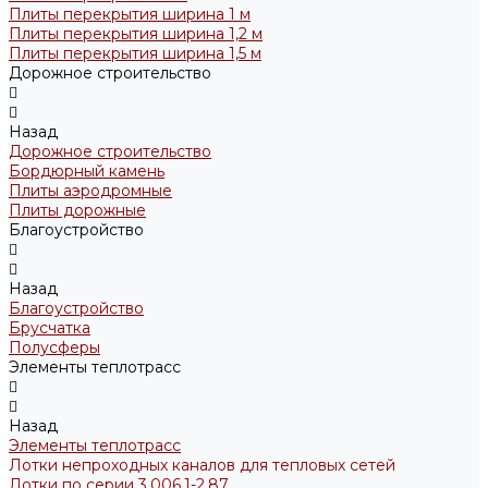
Плиты перекрытия ширина 1 м
Плиты перекрытия ширина 1,2 м
Плиты перекрытия ширина 1,5 м
Дорожное строительство
Назад
Дорожное строительство
Бордюрный камень
Плиты аэродромные
Плиты дорожные
Благоустройство
Назад
Благоустройство
Брусчатка
Полусферы
Элементы теплотрасс
Назад
Элементы теплотрасс
Лотки непроходных каналов для тепловых сетей
Лотки по серии 3.006.1-2.87