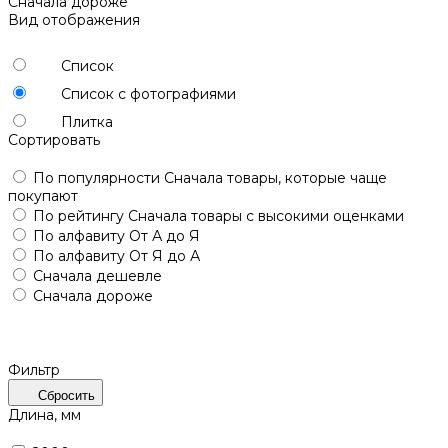
Сначала дороже
Вид отображения
Список
Список с фотографиями
Плитка
Сортировать
По популярности
Сначала товары, которые чаще
покупают
По рейтингу
Сначала товары с высокими оценками
По алфавиту
От А до Я
По алфавиту
От Я до А
Сначала дешевле
Сначала дороже
Фильтр
Сбросить
Длина, мм