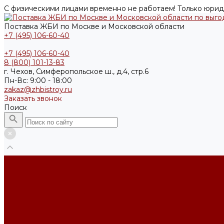
С физическими лицами временно не работаем! Только юрид
Поставка ЖБИ по Москве и Московской области
+7 (495) 106-60-40
+7 (495) 106-60-40
8 (800) 101-13-83
г. Чехов, Симферопольское ш., д.4, стр.6
Пн-Вс: 9:00 - 18:00
zakaz@zhbistroy.ru
Заказать звонок
Поиск
...
Каталог товаров
Фундаменты
ФБС усечённый
Фундамент ленточный
Фундаментные блоки
Фундаментные блоки ширина 300
Фундаментные блоки ширина 400