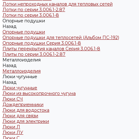
Лотки непроходных каналов для тепловых сетей
Лотки по серии 3.006.1-2.87
Лотки по серии 3.006.1-8
Опорные подушки
Назад
Опорные подушки
Опорные подушки для теплосетей (Альбом ПС-192)
Опорные подушки Серия 3.006.1-8
Плиты перекрытия каналов Серия 3.006.1-8
Плиты по серии 3.006.1-2.87
Металлоизделия
Назад
Металлоизделия
Люки чугунные
Назад
Люки чугунные
Люки из высокопрочного чугуна
Люки СЧ
Дождеприемники
Люки для водостока
Люки для связи
Люки для электрики
Люки Л
Люки ЛУ
Люки С