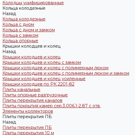
Колодцы унифицированные
Кольца колодезные
Назад
Кольца колодезные
Кольца с дном
Кольца с дном и замком
Кольца с замком
Кольца опорные
Крышки колодцев и колец
Назад
Крышки колодцев и колец
Крышки колодцев и колец с замком
Крышки колодцев и колец с полимерным люком
Крышки колодцев и колец с полимерным люком и замком
Крышки колодцев и колец усиленные
Крышки колодцев по РК 2201-82
Плиты канальные
Плиты опорные разгрузочные
Плиты перекрытия каналов
Плиты покрытия камер сер.3.006.1-2.87 с отв.
Элементы коллекторов
Плиты перекрытия ПБ
Назад
Плиты перекрытия ПБ
Плиты перекрытия 10 м