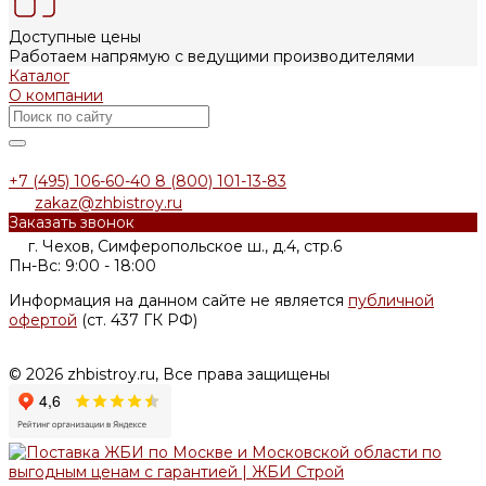
Доступные цены
Работаем напрямую с ведущими производителями
Каталог
О компании
+7 (495) 106-60-40
8 (800) 101-13-83
zakaz@zhbistroy.ru
Заказать звонок
г. Чехов, Симферопольское ш., д.4, стр.6
Пн-Вс: 9:00 - 18:00
Информация на данном сайте не является
публичной
офертой
(ст. 437 ГК РФ)
© 2026 zhbistroy.ru, Все права защищены