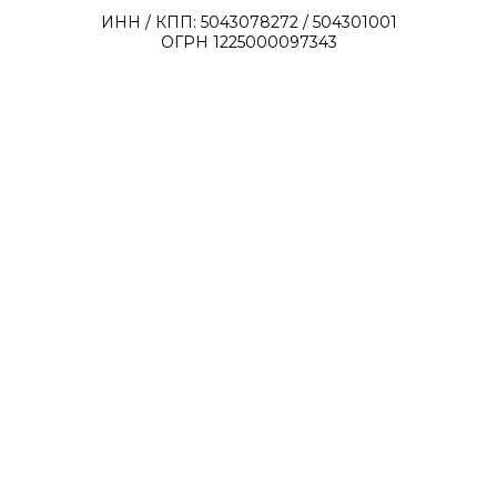
ИНН / КПП: 5043078272 / 504301001
ОГРН 1225000097343