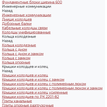
Фундаментные блоки ширина 600
Инженерные коммуникации
Назад
Инженерные коммуникации
Днище колодцев
Доборные балки
Кабельные колодцы связи
Колодцы унифицированные
Кольца колодезные
Назад
Кольца колодезные
Кольца с дном
Кольца с дном и замком
Кольца с замком
Кольца опорные
Крышки колодцев и колец
Назад
Крышки колодцев и колец
Крышки колодцев и колец с замком
Крышки колодцев и колец с полимерным люком
Крышки колодцев и колец с полимерным люком и замком
Крышки колодцев и колец усиленные
Крышки колодцев по РК 2201-82
Плиты канальные
Плиты опорные разгрузочные