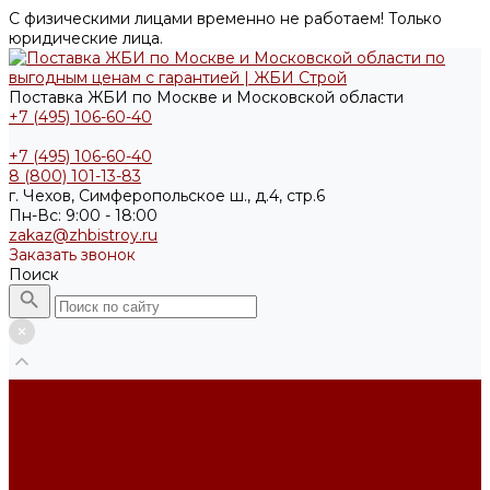
С физическими лицами временно не работаем! Только
юридические лица.
Поставка ЖБИ по Москве и Московской области
+7 (495) 106-60-40
+7 (495) 106-60-40
8 (800) 101-13-83
г. Чехов, Симферопольское ш., д.4, стр.6
Пн-Вс: 9:00 - 18:00
zakaz@zhbistroy.ru
Заказать звонок
Поиск
...
Каталог товаров
Фундаменты
ФБС усечённый
Фундамент ленточный
Фундаментные блоки