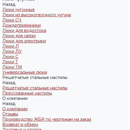
Назад
Люки чугунные
Люки из высокопрочного чугуна
Люки СЧ
Дождеприемники
Люки для водостока
Люки для связи
Люки для электрики
Люки Л
Люки ЛУ
Люки С
Люки Т
Люки ТМ
Универсальные люки
Решетчатые стальные настилы
Назад
Решетчатые стальные настилы
Прессованные настилы
О компании
Назад
О компании
Отзывы
Производство ЖБИ по чертежам на заказ
Возврат и обмен
Доставка и оплата