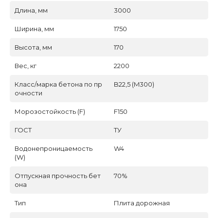
Длина, мм
3000
Ширина, мм
1750
Высота, мм
170
Вес, кг
2200
Класс/марка бетона по пр
B22,5 (M300)
очности
Морозостойкость (F)
F150
ГОСТ
ТУ
Водонепроницаемость
W4
(W)
Отпускная прочность бет
70%
она
Тип
Плита дорожная