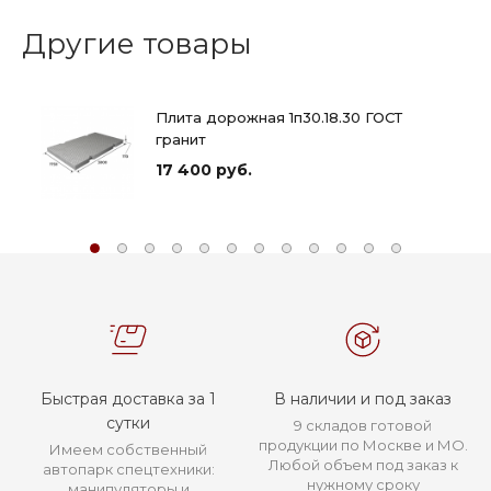
Другие товары
Плита дорожная 1п30.18.30 ГОСТ
гранит
17 400 руб.
Быстрая доставка за 1
В наличии и под заказ
сутки
9 складов готовой
продукции по Москве и МО.
Имеем собственный
Любой объем под заказ к
автопарк спецтехники:
нужному сроку
манипуляторы и