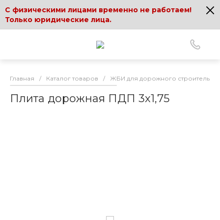
С физическими лицами временно не работаем!
Только юридические лица.
Главная
/
Каталог товаров
/
ЖБИ для дорожного строительств
Плита дорожная ПДП 3х1,75