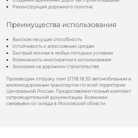
Реконструкция дорожного полотна
Преимущества использования
Высокая несущая способность
Устойчивость к агрессивным средам
Быстрый монтаж в любых погодных условиях
Возможность многократного использования
Экономия на дорожном строительстве
Производим отгрузку плит 2П18.18.30 автомобильным и
железнодорожным транспортом по всей территории
Центральной России. Предоставляем полный комплект
сопроводительной документации. Возможен
самовывоз со склада в Московской области.