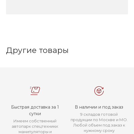
Другие товары
Быстрая доставка за 1
В наличии и под заказ
сутки
9 складов готовой
продукции по Москве и МО.
Имеем собственный
Любой объем под заказ к
автопарк спецтехники:
нужному сроку
манипуляторы и