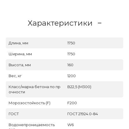
Характеристики
Длина, мм
1750
Ширина, мм
1750
Высота, мм
160
Вес, кг
1200
Класс/марка бетона по пр
B22,5 (M300)
очности
Морозостойкость (F)
F200
ГОСТ
ГОСТ 21924.0-84
Водонепроницаемость
W6