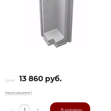
13 860 руб.
Цена:
Нашли дешевле?
-
+
В корзину