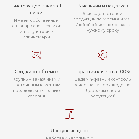
Быстрая доставка за 1
В наличии и под заказ
сутки
9 складов готовой
продукции по Москве и МО.
Имеем собственный
Любой объем под заказ к
автопарк спецтехники:
нужному сроку
манипуляторы и
длинномеры
Скидки от объемов
Гарантия качества 100%
Крупным заказчикам и
Ведем 4-фазный контроль
постоянным клиентам
качества на производстве.
предложим выгодные
Дорожим своей
условия
репутацией
Доступные цены
Работаем напрямую с