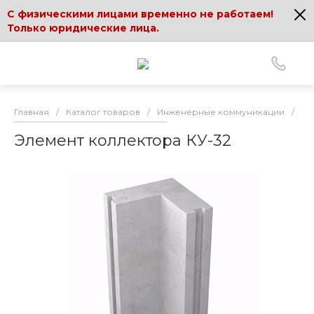
С физическими лицами временно не работаем!
Только юридические лица.
Главная
/
Каталог товаров
/
Инженерные коммуникации
/
Эл
Элемент коллектора КУ-32