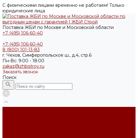
С физическими лицами временно не работаем! Только
юридические лица.
Поставка ЖБИ по Москве и Московской области
+7 (495) 106-60-40
+7 (495) 106-60-40
8 (800) 101-13-83
г. Чехов, Симферопольское ш., д.4, стр.6
Пн-Вс: 9:00 - 18:00
zakaz@zhbistroy.ru
Заказать звонок
Поиск
...
Каталог товаров
Фундаменты
ФБС усечённый
Фундамент ленточный
Фундаментные блоки