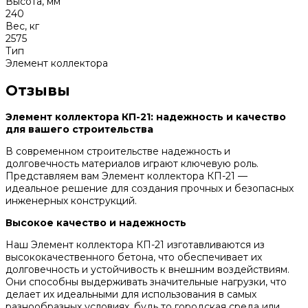
Высота, мм
240
Вес, кг
2575
Тип
Элемент коллектора
Отзывы
Элемент коллектора КП-21: надежность и качество
для вашего строительства
В современном строительстве надежность и
долговечность материалов играют ключевую роль.
Представляем вам Элемент коллектора КП-21 —
идеальное решение для создания прочных и безопасных
инженерных конструкций.
Высокое качество и надежность
Наш Элемент коллектора КП-21 изготавливаются из
высококачественного бетона, что обеспечивает их
долговечность и устойчивость к внешним воздействиям.
Они способны выдерживать значительные нагрузки, что
делает их идеальными для использования в самых
разнообразных условиях, будь то городская среда или