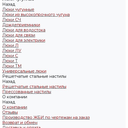
Назад
Люки чугунные
Люки из высокопрочного чугуна
Люки СЧ
Дождеприемники
Люки для водостока
Люки для связи
Люки для электрики
Люки Л
Люки ЛУ
Люки С
Люки Т
Люки ТМ
Универсальные люки
Решетчатые стальные настилы
Назад
Решетчатые стальные настилы
Прессованные настилы
О компании
Назад
О компании
Отзывы
Производство ЖБИ по чертежам на заказ
Возврат и обмен
Доставка и оплата