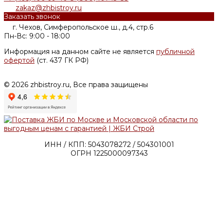
zakaz@zhbistroy.ru
Заказать звонок
г. Чехов, Симферопольское ш., д.4, стр.6
Пн-Вс: 9:00 - 18:00
Информация на данном сайте не является
публичной
офертой
(ст. 437 ГК РФ)
© 2026 zhbistroy.ru, Все права защищены
ИНН / КПП: 5043078272 / 504301001
ОГРН 1225000097343