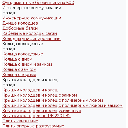
Фундаментные блоки ширина 600
Инженерные коммуникации
Назад
Инженерные коммуникации
Днище колодцев
Доборные балки
Кабельные колодцы связи
Колодцы унифицированные
Кольца колодезные
Назад
Кольца колодезные
Кольца с дном
Кольца с дном и замком
Кольца с замком
Кольца опорные
Крышки колодцев и колец
Назад
Крышки колодцев и колец
Крышки колодцев и колец с замком
Крышки колодцев и колец с полимерным люком
Крышки колодцев и колец с полимерным люком и замком
Крышки колодцев и колец усиленные
Крышки колодцев по РК 2201-82
Плиты канальные
Плиты опорные разгрузочные