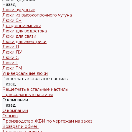
Назад
Люки чугунные
Люки из высокопрочного чугуна
Люки СЧ
Дождеприемники
Люки для водостока
Люки для связи
Люки для электрики
Люки Л
Люки ЛУ
Люки С
Люки Т
Люки ТМ
Универсальные люки
Решетчатые стальные настилы
Назад
Решетчатые стальные настилы
Прессованные настилы
О компании
Назад
О компании
Отзывы
Производство ЖБИ по чертежам на заказ
Возврат и обмен
Доставка и оплата