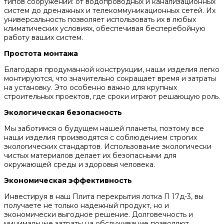
типов сооружений: от водопроводных и канализационных
систем до дренажных и телекоммуникационных сетей. Их
универсальность позволяет использовать их в любых
климатических условиях, обеспечивая бесперебойную
работу ваших систем.
Простота монтажа
Благодаря продуманной конструкции, наши изделия легко
монтируются, что значительно сокращает время и затраты
на установку. Это особенно важно для крупных
строительных проектов, где сроки играют решающую роль.
Экологическая безопасность
Мы заботимся о будущем нашей планеты, поэтому все
наши изделия производятся с соблюдением строгих
экологических стандартов. Использование экологически
чистых материалов делает их безопасными для
окружающей среды и здоровья человека.
Экономическая эффективность
Инвестируя в наш Плита перекрытия лотка П 17д-3, вы
получаете не только надежный продукт, но и
экономически выгодное решение. Долговечность и
минимальные затраты на обслуживание позволяют