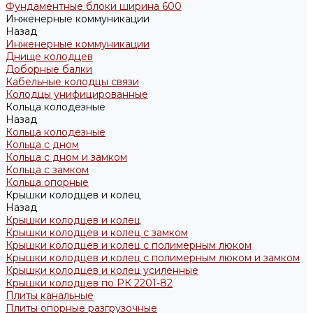
Фундаментные блоки ширина 600
Инженерные коммуникации
Назад
Инженерные коммуникации
Днище колодцев
Доборные балки
Кабельные колодцы связи
Колодцы унифицированные
Кольца колодезные
Назад
Кольца колодезные
Кольца с дном
Кольца с дном и замком
Кольца с замком
Кольца опорные
Крышки колодцев и колец
Назад
Крышки колодцев и колец
Крышки колодцев и колец с замком
Крышки колодцев и колец с полимерным люком
Крышки колодцев и колец с полимерным люком и замком
Крышки колодцев и колец усиленные
Крышки колодцев по РК 2201-82
Плиты канальные
Плиты опорные разгрузочные