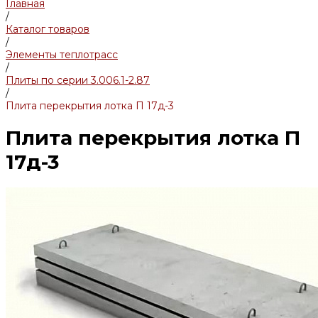
Главная
/
Каталог товаров
/
Элементы теплотрасс
/
Плиты по серии 3.006.1-2.87
/
Плита перекрытия лотка П 17д-3
Плита перекрытия лотка П
17д-3