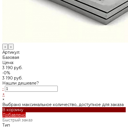
‹
›
Артикул:
Базовая
Цена:
3 190 руб.
-0%
3 190 руб.
Нашли дешевле?
-
+
×
Выбрано максимальное количество, доступное для заказа
В корзину
Добавлено
Быстрый заказ
Тип