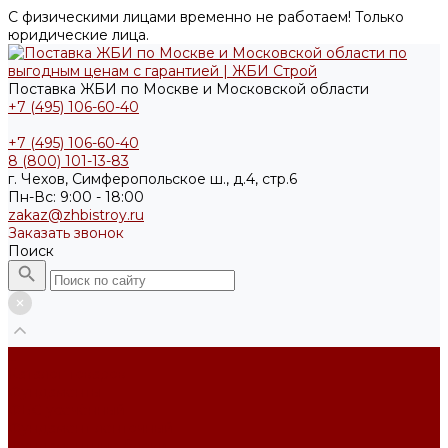
С физическими лицами временно не работаем! Только
юридические лица.
Поставка ЖБИ по Москве и Московской области
+7 (495) 106-60-40
+7 (495) 106-60-40
8 (800) 101-13-83
г. Чехов, Симферопольское ш., д.4, стр.6
Пн-Вс: 9:00 - 18:00
zakaz@zhbistroy.ru
Заказать звонок
Поиск
...
Каталог товаров
Фундаменты
ФБС усечённый
Фундамент ленточный
Фундаментные блоки