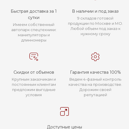
Быстрая доставка за 1
В наличии и под заказ
сутки
9 складов готовой
продукции по Москве и МО.
Имеем собственный
Любой объем под заказ к
автопарк спецтехники:
нужному сроку
манипуляторы и
длинномеры
Скидки от объемов
Гарантия качества 100%
Крупным заказчикам и
Ведем 4-фазный контроль
постоянным клиентам
качества на производстве.
предложим выгодные
Дорожим своей
условия
репутацией
Доступные цены