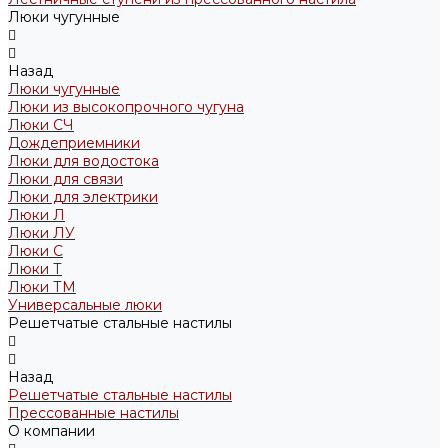
Люки чугунные
Назад
Люки чугунные
Люки из высокопрочного чугуна
Люки СЧ
Дождеприемники
Люки для водостока
Люки для связи
Люки для электрики
Люки Л
Люки ЛУ
Люки С
Люки Т
Люки ТМ
Универсальные люки
Решетчатые стальные настилы
Назад
Решетчатые стальные настилы
Прессованные настилы
О компании