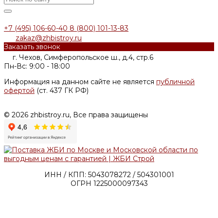
+7 (495) 106-60-40
8 (800) 101-13-83
zakaz@zhbistroy.ru
Заказать звонок
г. Чехов, Симферопольское ш., д.4, стр.6
Пн-Вс: 9:00 - 18:00
Информация на данном сайте не является
публичной
офертой
(ст. 437 ГК РФ)
© 2026 zhbistroy.ru, Все права защищены
ИНН / КПП: 5043078272 / 504301001
ОГРН 1225000097343