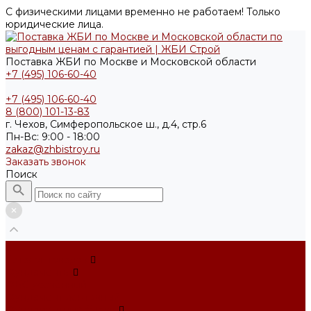
С физическими лицами временно не работаем! Только
юридические лица.
Поставка ЖБИ по Москве и Московской области
+7 (495) 106-60-40
+7 (495) 106-60-40
8 (800) 101-13-83
г. Чехов, Симферопольское ш., д.4, стр.6
Пн-Вс: 9:00 - 18:00
zakaz@zhbistroy.ru
Заказать звонок
Поиск
...
Каталог товаров
Фундаменты
ФБС усечённый
Фундамент ленточный
Фундаментные блоки