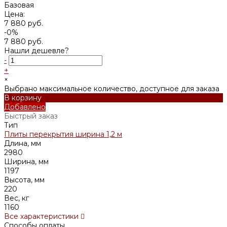
Базовая
Цена:
7 880 руб.
-0%
7 880 руб.
Нашли дешевле?
-
+
×
Выбрано максимальное количество, доступное для заказа
В корзину
Добавлено
Быстрый заказ
Тип
Плиты перекрытия ширина 1,2 м
Длина, мм
2980
Ширина, мм
1197
Высота, мм
220
Вес, кг
1160
Все характеристики
Способы оплаты