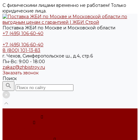
С физическими лицами временно не работаем! Только
юридические лица.
Поставка ЖБИ по Москве и Московской области
+7 (495) 106-60-40
+7 (495) 106-60-40
8 (800) 101-13-83
г. Чехов, Симферопольское ш., д.4, стр.6
Пн-Вс: 9:00 - 18:00
zakaz@zhbistroy.ru
Заказать звонок
Поиск
...
Каталог товаров
Фундаменты
ФБС усечённый
Фундамент ленточный
Фундаментные блоки