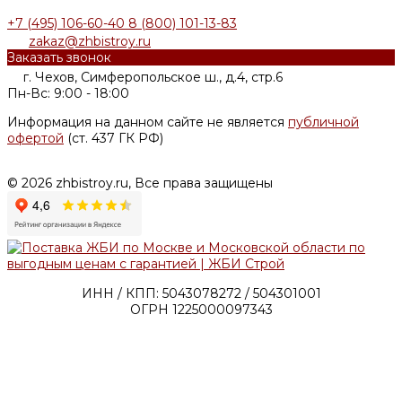
+7 (495) 106-60-40
8 (800) 101-13-83
zakaz@zhbistroy.ru
Заказать звонок
г. Чехов, Симферопольское ш., д.4, стр.6
Пн-Вс: 9:00 - 18:00
Информация на данном сайте не является
публичной
офертой
(ст. 437 ГК РФ)
© 2026 zhbistroy.ru, Все права защищены
ИНН / КПП: 5043078272 / 504301001
ОГРН 1225000097343