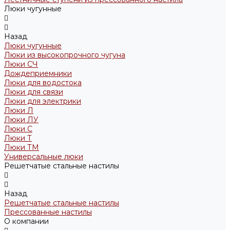
Люки чугунные
Назад
Люки чугунные
Люки из высокопрочного чугуна
Люки СЧ
Дождеприемники
Люки для водостока
Люки для связи
Люки для электрики
Люки Л
Люки ЛУ
Люки С
Люки Т
Люки ТМ
Универсальные люки
Решетчатые стальные настилы
Назад
Решетчатые стальные настилы
Прессованные настилы
О компании