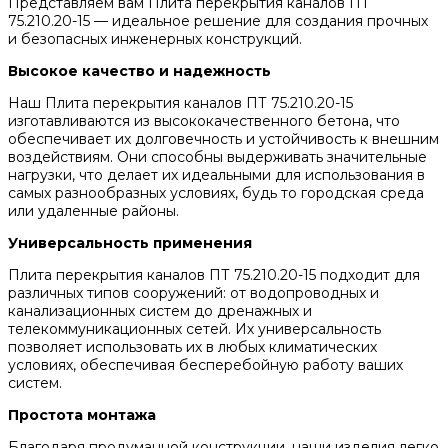
Представляем вам Плита перекрытия каналов ПТ
75.210.20-15 — идеальное решение для создания прочных
и безопасных инженерных конструкций.
Высокое качество и надежность
Наш Плита перекрытия каналов ПТ 75.210.20-15
изготавливаются из высококачественного бетона, что
обеспечивает их долговечность и устойчивость к внешним
воздействиям. Они способны выдерживать значительные
нагрузки, что делает их идеальными для использования в
самых разнообразных условиях, будь то городская среда
или удаленные районы.
Универсальность применения
Плита перекрытия каналов ПТ 75.210.20-15 подходит для
различных типов сооружений: от водопроводных и
канализационных систем до дренажных и
телекоммуникационных сетей. Их универсальность
позволяет использовать их в любых климатических
условиях, обеспечивая бесперебойную работу ваших
систем.
Простота монтажа
Благодаря продуманной конструкции, наши изделия легко