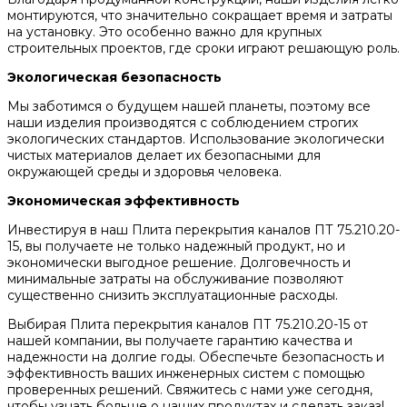
монтируются, что значительно сокращает время и затраты
на установку. Это особенно важно для крупных
строительных проектов, где сроки играют решающую роль.
Экологическая безопасность
Мы заботимся о будущем нашей планеты, поэтому все
наши изделия производятся с соблюдением строгих
экологических стандартов. Использование экологически
чистых материалов делает их безопасными для
окружающей среды и здоровья человека.
Экономическая эффективность
Инвестируя в наш Плита перекрытия каналов ПТ 75.210.20-
15, вы получаете не только надежный продукт, но и
экономически выгодное решение. Долговечность и
минимальные затраты на обслуживание позволяют
существенно снизить эксплуатационные расходы.
Выбирая Плита перекрытия каналов ПТ 75.210.20-15 от
нашей компании, вы получаете гарантию качества и
надежности на долгие годы. Обеспечьте безопасность и
эффективность ваших инженерных систем с помощью
проверенных решений. Свяжитесь с нами уже сегодня,
чтобы узнать больше о наших продуктах и сделать заказ!