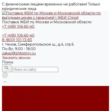
С физическими лицами временно не работаем! Только
юридические лица.
Поставка ЖБИ по Москве и Московской области
+7 (495) 106-60-40
+7 (495) 106-60-40
8 (800) 101-13-83
г. Чехов, Симферопольское ш., д.4, стр.6
Пн-Вс: 9:00 - 18:00
zakaz@zhbistroy.ru
Заказать звонок
Поиск
...
Каталог товаров
Фундаменты
ФБС усечённый
Фундамент ленточный
Фундаментные блоки