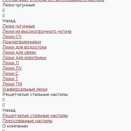
Люки чугунные
Назад
Люки чугунные
Люки из высокопрочного чугуна
Люки СЧ
Дождеприемники
Люки для водостока
Люки для связи
Люки для электрики
Люки Л
Люки ЛУ
Люки С
Люки Т
Люки ТМ
Универсальные люки
Решетчатые стальные настилы
Назад
Решетчатые стальные настилы
Прессованные настилы
О компании