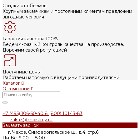
Скидки от объемов
Крупным заказчикам и постоянным клиентам предложим
выгодные условия
Гарантия качества 100%
Ведем 4-фазный контроль качества на производстве.
Дорожим своей репутацией
Доступные цены
Работаем напрямую с ведущими производителями
Каталог
О компании
+7 (495) 106-60-40
8 (800) 101-13-83
zakaz@zhbistroy.ru
Заказать звонок
г. Чехов, Симферопольское ш., д.4, стр.6
Пн-Вс: 9:00 - 18:00