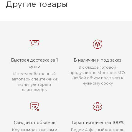
Другие товары
Быстрая доставка за 1
В наличии и под заказ
сутки
9 складов готовой
продукции по Москве и МО.
Имеем собственный
Любой объем под заказ к
автопарк спецтехники:
нужному сроку
манипуляторы и
длинномеры
Скидки от объемов
Гарантия качества 100%
Крупным заказчикам и
Ведем 4-фазный контроль