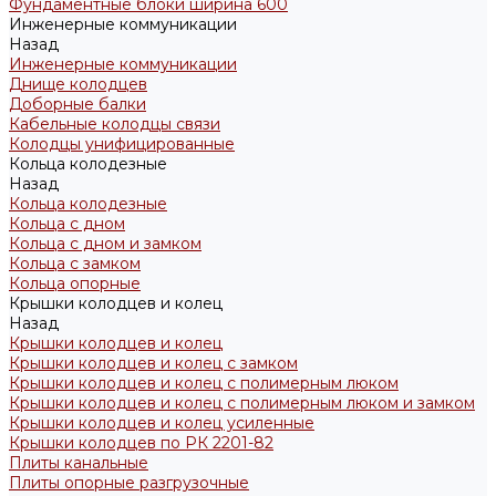
Фундаментные блоки ширина 600
Инженерные коммуникации
Назад
Инженерные коммуникации
Днище колодцев
Доборные балки
Кабельные колодцы связи
Колодцы унифицированные
Кольца колодезные
Назад
Кольца колодезные
Кольца с дном
Кольца с дном и замком
Кольца с замком
Кольца опорные
Крышки колодцев и колец
Назад
Крышки колодцев и колец
Крышки колодцев и колец с замком
Крышки колодцев и колец с полимерным люком
Крышки колодцев и колец с полимерным люком и замком
Крышки колодцев и колец усиленные
Крышки колодцев по РК 2201-82
Плиты канальные
Плиты опорные разгрузочные