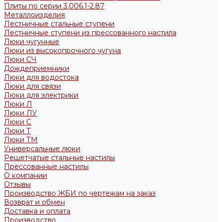
Плиты по серии 3.006.1-2.87
Металлоизделия
Лестничные стальные ступени
Лестничные ступени из прессованного настила
Люки чугунные
Люки из высокопрочного чугуна
Люки СЧ
Дождеприемники
Люки для водостока
Люки для связи
Люки для электрики
Люки Л
Люки ЛУ
Люки С
Люки Т
Люки ТМ
Универсальные люки
Решетчатые стальные настилы
Прессованные настилы
О компании
Отзывы
Производство ЖБИ по чертежам на заказ
Возврат и обмен
Доставка и оплата
Производство