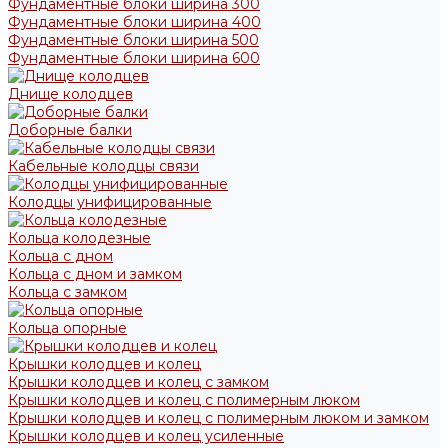
Фундаментные блоки ширина 300
Фундаментные блоки ширина 400
Фундаментные блоки ширина 500
Фундаментные блоки ширина 600
Днище колодцев
Доборные балки
Кабельные колодцы связи
Колодцы унифицированные
Кольца колодезные
Кольца с дном
Кольца с дном и замком
Кольца с замком
Кольца опорные
Крышки колодцев и колец
Крышки колодцев и колец с замком
Крышки колодцев и колец с полимерным люком
Крышки колодцев и колец с полимерным люком и замком
Крышки колодцев и колец усиленные