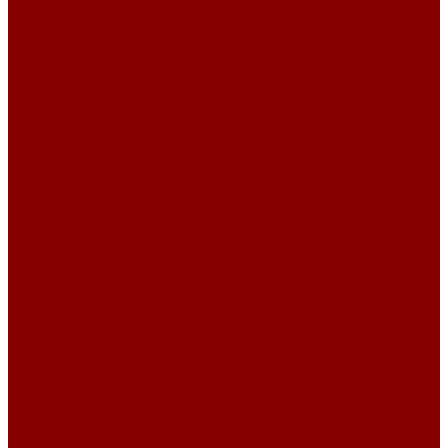
Плиты опорные разгрузочные
Плиты перекрытия каналов
Плиты покрытия камер сер.3.006.1-2.87 с отв.
Элементы коллекторов
Плиты перекрытия ПБ
Плиты перекрытия 10 м
Плиты перекрытия 2 м
Плиты перекрытия 3 м
Плиты перекрытия 4 м
Плиты перекрытия 5 м
Плиты перекрытия 6 м
Плиты перекрытия 7 м
Плиты перекрытия 8 м
Плиты перекрытия 9 м
Плиты перекрытия ширина 1 м
Плиты перекрытия ширина 1,2 м
Плиты перекрытия ширина 1,5 м
Дорожное строительство
Бордюрный камень
Плиты аэродромные
Плиты дорожные
Благоустройство
Брусчатка
Полусферы
Элементы теплотрасс