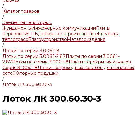
Главная
/
Каталог товаров
/
Элементы теплотрасс
Фундаменты
Инженерные коммуникации
Плиты
перекрытия ПБ
Дорожное строительство
Элементы
теплотрасс
Благоустройство
Металлоизделия
/
Лотки по серии 3.006.1-8
Лотки по серии 3.006.1-2.87
Плиты по серии 3.006.1-
2.87
Лотки по серии 3.006.1-8
Плиты перекрытия каналов
Серия 3.006.1-8
Лотки непроходных каналов для тепловых
сетей
Опорные подушки
/
Лоток ЛК 300.60.30-3
Лоток ЛК 300.60.30-3