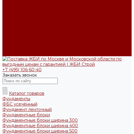
Прессованные настилы
О компании
Отзывы
Производство ЖБИ по чертежам на заказ
Возврат и обмен
Доставка и оплата
Производство
Реквизиты
Блог
Контакты
+7 (495) 106-60-40
Заказать звонок
Каталог товаров
Фундаменты
ФБС усечённый
Фундамент ленточный
Фундаментные блоки
Фундаментные блоки ширина 300
Фундаментные блоки ширина 400
Фундаментные блоки ширина 500