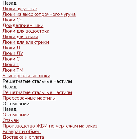
Назад
Люки чугунные
Люки из высокопрочного чугуна
Люки СЧ
Дождеприемники
Люки для водостока
Люки для связи
Люки для электрики
Люки Л
Люки ЛУ
Люки С
Люки Т
Люки ТМ
Универсальные люки
Решетчатые стальные настилы
Назад
Решетчатые стальные настилы
Прессованные настилы
О компании
Назад
О компании
Отзывы
Производство ЖБИ по чертежам на заказ
Возврат и обмен
Доставка и оплата