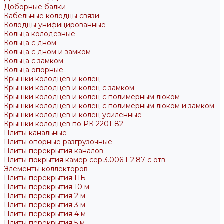
Доборные балки
Кабельные колодцы связи
Колодцы унифицированные
Кольца колодезные
Кольца с дном
Кольца с дном и замком
Кольца с замком
Кольца опорные
Крышки колодцев и колец
Крышки колодцев и колец с замком
Крышки колодцев и колец с полимерным люком
Крышки колодцев и колец с полимерным люком и замком
Крышки колодцев и колец усиленные
Крышки колодцев по РК 2201-82
Плиты канальные
Плиты опорные разгрузочные
Плиты перекрытия каналов
Плиты покрытия камер сер.3.006.1-2.87 с отв.
Элементы коллекторов
Плиты перекрытия ПБ
Плиты перекрытия 10 м
Плиты перекрытия 2 м
Плиты перекрытия 3 м
Плиты перекрытия 4 м
Плиты перекрытия 5 м