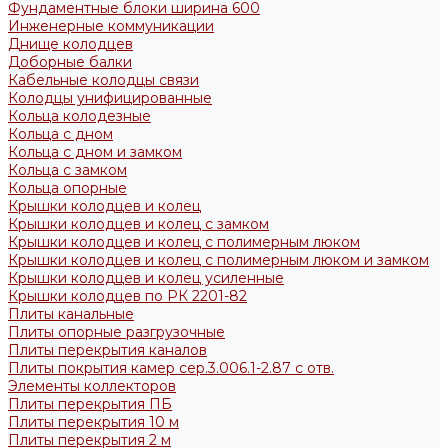
Фундаментные блоки ширина 600
Инженерные коммуникации
Днище колодцев
Доборные балки
Кабельные колодцы связи
Колодцы унифицированные
Кольца колодезные
Кольца с дном
Кольца с дном и замком
Кольца с замком
Кольца опорные
Крышки колодцев и колец
Крышки колодцев и колец с замком
Крышки колодцев и колец с полимерным люком
Крышки колодцев и колец с полимерным люком и замком
Крышки колодцев и колец усиленные
Крышки колодцев по РК 2201-82
Плиты канальные
Плиты опорные разгрузочные
Плиты перекрытия каналов
Плиты покрытия камер сер.3.006.1-2.87 с отв.
Элементы коллекторов
Плиты перекрытия ПБ
Плиты перекрытия 10 м
Плиты перекрытия 2 м