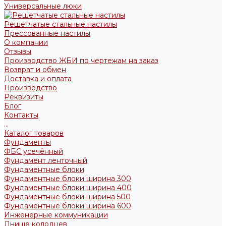
Универсальные люки
Решетчатые стальные настилы
Прессованные настилы
О компании
Отзывы
Производство ЖБИ по чертежам на заказ
Возврат и обмен
Доставка и оплата
Производство
Реквизиты
Блог
Контакты
...
Каталог товаров
Фундаменты
ФБС усечённый
Фундамент ленточный
Фундаментные блоки
Фундаментные блоки ширина 300
Фундаментные блоки ширина 400
Фундаментные блоки ширина 500
Фундаментные блоки ширина 600
Инженерные коммуникации
Днище колодцев