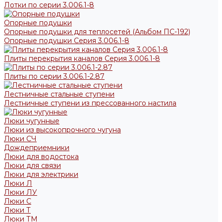
Лотки по серии 3.006.1-8
Опорные подушки
Опорные подушки для теплосетей (Альбом ПС-192)
Опорные подушки Серия 3.006.1-8
Плиты перекрытия каналов Серия 3.006.1-8
Плиты по серии 3.006.1-2.87
Лестничные стальные ступени
Лестничные ступени из прессованного настила
Люки чугунные
Люки из высокопрочного чугуна
Люки СЧ
Дождеприемники
Люки для водостока
Люки для связи
Люки для электрики
Люки Л
Люки ЛУ
Люки С
Люки Т
Люки ТМ