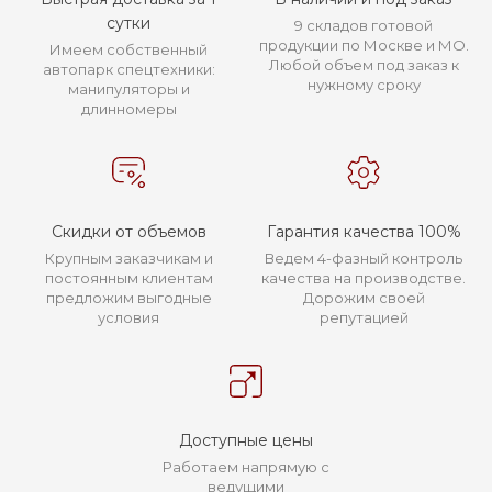
сутки
9 складов готовой
продукции по Москве и МО.
Имеем собственный
Любой объем под заказ к
автопарк спецтехники:
нужному сроку
манипуляторы и
длинномеры
Скидки от объемов
Гарантия качества 100%
Крупным заказчикам и
Ведем 4-фазный контроль
постоянным клиентам
качества на производстве.
предложим выгодные
Дорожим своей
условия
репутацией
Доступные цены
Работаем напрямую с
ведущими