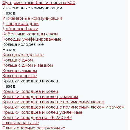
Фундаментные блоки ширина 600
Инженерные коммуникации
Назад
Инженерные коммуникации
Днище колодцев
Доборные балки
Кабельные колодцы связи
Колодцы унифицированные
Кольца колодезные
Назад
Кольца колодезные
Кольца с дном
Кольца с дном и замком
Кольца с замком
Кольца опорные
Крышки колодцев и колец
Назад
Крышки колодцев и колец
Крышки колодцев и колец с замком
Крышки колодцев и колец с полимерным люком
Крышки колодцев и колец с полимерным люком и замком
Крышки колодцев и колец усиленные
Крышки колодцев по РК 2201-82
Плиты канальные
Плиты опорные разгрузочные