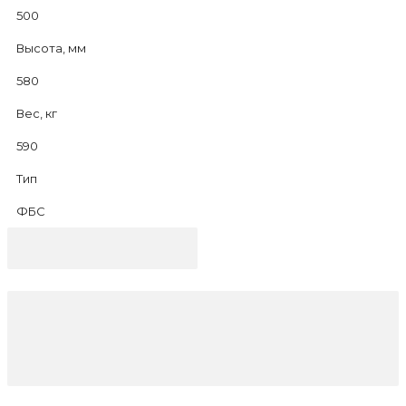
500
Высота, мм
580
Вес, кг
590
Тип
ФБС