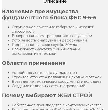
Описание
Ключевые преимущества
фундаментного блока ФБС 9-5-6
Оптимальное сочетание габаритов и несущей
способности
Выверенная геометрия для плотной укладки
Устойчивость к нагрузкам и деформациям
Долговечность - срок службы 50+ лет
Возможность монтажа с минимальным
использованием техники
Области применения
Устройство ленточных фундаментов
Строительство стен подвалов и цокольных этажей
Возведение технических сооружений и колодцев
Создание подпорных стен и ограждений
Почему выбирают ЖБИ СТРОЙ
Собственное производство с контролем качества
Конкурентные цены на ФБС 9-5-6 и другие ЖБИ от