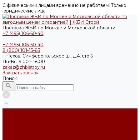
С физическими лицами временно не работаем! Только
юридические лица.
Поставка ЖБИ по Москве и Московской области
+7 (495) 106-60-40
+7 (495) 106-60-40
8 (800) 101-13-83
г. Чехов, Симферопольское ш., д.4, стр.6
Пн-Вс: 9:00 - 18:00
zakaz@zhbistroy.ru
Заказать звонок
Поиск
...
Каталог товаров
Фундаменты
ФБС усечённый
Фундамент ленточный
Фундаментные блоки