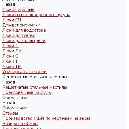
Назад
Люки чугунные
Люки из высокопрочного чугуна
Люки СЧ
Дождеприемники
Люки для водостока
Люки для связи
Люки для электрики
Люки Л
Люки ЛУ
Люки С
Люки Т
Люки ТМ
Универсальные люки
Решетчатые стальные настилы
Назад
Решетчатые стальные настилы
Прессованные настилы
О компании
Назад
О компании
Отзывы
Производство ЖБИ по чертежам на заказ
Возврат и обмен
Доставка и оплата