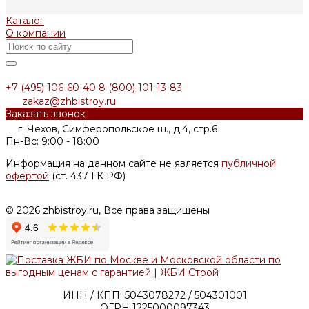
Каталог
О компании
+7 (495) 106-60-40
8 (800) 101-13-83
zakaz@zhbistroy.ru
Заказать звонок
г. Чехов, Симферопольское ш., д.4, стр.6
Пн-Вс: 9:00 - 18:00
Информация на данном сайте не является
публичной
офертой
(ст. 437 ГК РФ)
© 2026 zhbistroy.ru, Все права защищены
ИНН / КПП: 5043078272 / 504301001
ОГРН 1225000097343