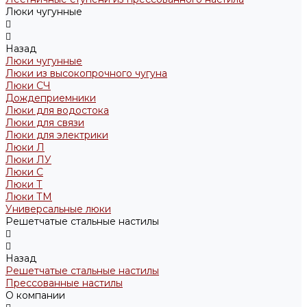
Люки чугунные
Назад
Люки чугунные
Люки из высокопрочного чугуна
Люки СЧ
Дождеприемники
Люки для водостока
Люки для связи
Люки для электрики
Люки Л
Люки ЛУ
Люки С
Люки Т
Люки ТМ
Универсальные люки
Решетчатые стальные настилы
Назад
Решетчатые стальные настилы
Прессованные настилы
О компании