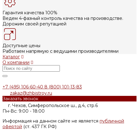
Гарантия качества 100%
Ведем 4-фазный контроль качества на производстве.
Дорожим своей репутацией
Доступные цены
Работаем напрямую с ведущими производителями
Каталог
О компании
+7 (495) 106-60-40
8 (800) 101-13-83
zakaz@zhbistroy.ru
Заказать звонок
г. Чехов, Симферопольское ш., д.4, стр.6
Пн-Вс: 9:00 - 18:00
Информация на данном сайте не является
публичной
офертой
(ст. 437 ГК РФ)