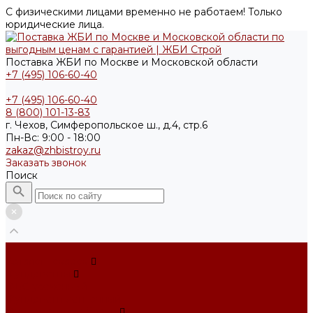
С физическими лицами временно не работаем! Только
юридические лица.
Поставка ЖБИ по Москве и Московской области
+7 (495) 106-60-40
+7 (495) 106-60-40
8 (800) 101-13-83
г. Чехов, Симферопольское ш., д.4, стр.6
Пн-Вс: 9:00 - 18:00
zakaz@zhbistroy.ru
Заказать звонок
Поиск
...
Каталог товаров
Фундаменты
ФБС усечённый
Фундамент ленточный
Фундаментные блоки