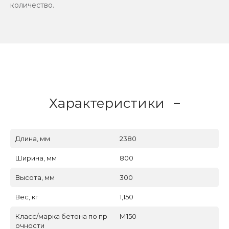
количество.
Характеристики
Длина, мм
2380
Ширина, мм
800
Высота, мм
300
Вес, кг
1,150
Класс/марка бетона по пр
М150
очности