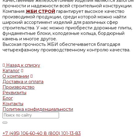
Качественные железобетонные изделия являются залогом
прочности и надежности всей строительной конструкции.
Компания
ЖБИ СТРОЙ
гарантирует высокое качество
производимой продукции, среди которой можно найти
широкий ассортимент изделий для различных сфер
строительства. У нас можно приобрести дорожные плиты,
фундаментные блоки, колодезные кольца, бордюрный
камень и многое другое.
Высокая прочность ЖБИ обеспечивается благодаря
четырехфазному производственному контролю качества.
Назад к списку
Каталог
О компании
Доставка и оплата
Производство
Реквизиты
Блог
Контакты
Политика конфиденциальности
+7 (495) 106-60-40
8 (800) 101-13-83