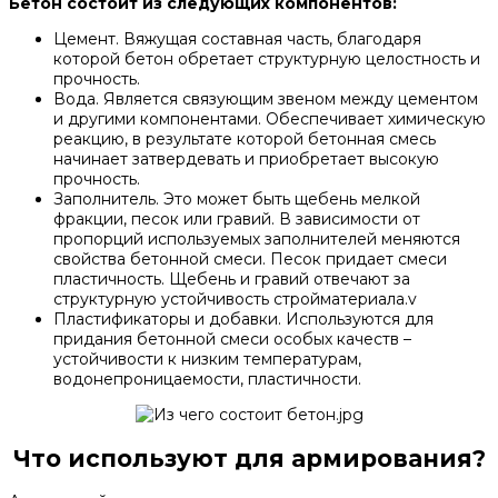
Бетон состоит из следующих компонентов:
Цемент. Вяжущая составная часть, благодаря
которой бетон обретает структурную целостность и
прочность.
Вода. Является связующим звеном между цементом
и другими компонентами. Обеспечивает химическую
реакцию, в результате которой бетонная смесь
начинает затвердевать и приобретает высокую
прочность.
Заполнитель. Это может быть щебень мелкой
фракции, песок или гравий. В зависимости от
пропорций используемых заполнителей меняются
свойства бетонной смеси. Песок придает смеси
пластичность. Щебень и гравий отвечают за
структурную устойчивость стройматериала.v
Пластификаторы и добавки. Используются для
придания бетонной смеси особых качеств –
устойчивости к низким температурам,
водонепроницаемости, пластичности.
Что используют для армирования?