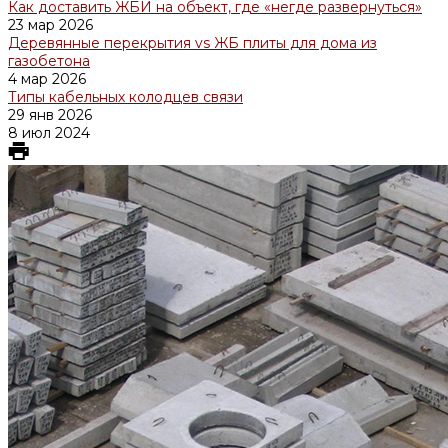
Как доставить ЖБИ на объект, где «негде развернуться»
23 мар 2026
Деревянные перекрытия vs ЖБ плиты для дома из
газобетона
4 мар 2026
Типы кабельных колодцев связи
29 янв 2026
8 июл 2024