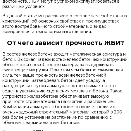
достоинств, ЖБИ могут с успехом эксплуатироваться в
различных условиях.
В данной статье мы расскажем о составе железобетонных
конструкций, об основных свойствах и преимуществах
этого востребованного стройматериала, о видах
армирования и технологиях изготовления.
От чего зависит прочность ЖБИ?
В состав железобетона входит металлическая арматура и
бетон. Высокая надежность железобетонных конструкций
объясняется способностью материала выдерживать
сжимающие нагрузки. При этом чем больше сжимающая
сила, тем выше прочность всей железобетонной
конструкции. Затвердевая, бетон дает усадку, а
находящаяся внутри арматура плотно сжимается, что
ведет к увеличению сцепления металла и бетона. Такое
устройство железобетона обеспечивает высокую
прочность стройматериала на сжатие и растяжение.
Комбинация арматуры с бетоном позволяет получить
очень надежный строительный материал, который в 200
раз более устойчив на растяжение по сравнению с
обычным неармированным бетоном.