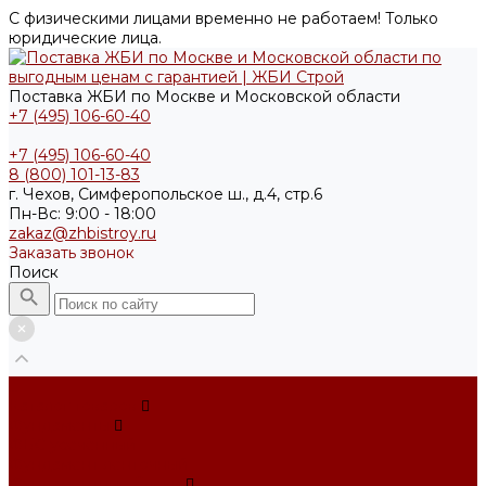
С физическими лицами временно не работаем! Только
юридические лица.
Поставка ЖБИ по Москве и Московской области
+7 (495) 106-60-40
+7 (495) 106-60-40
8 (800) 101-13-83
г. Чехов, Симферопольское ш., д.4, стр.6
Пн-Вс: 9:00 - 18:00
zakaz@zhbistroy.ru
Заказать звонок
Поиск
...
Каталог товаров
Фундаменты
ФБС усечённый
Фундамент ленточный
Фундаментные блоки