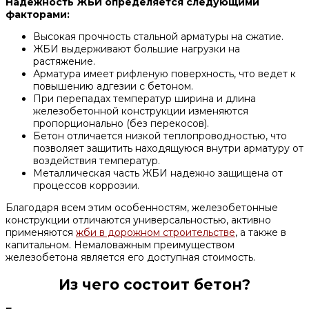
Надежность ЖБИ определяется следующими
факторами:
Высокая прочность стальной арматуры на сжатие.
ЖБИ выдерживают большие нагрузки на
растяжение.
Арматура имеет рифленую поверхность, что ведет к
повышению адгезии с бетоном.
При перепадах температур ширина и длина
железобетонной конструкции изменяются
пропорционально (без перекосов).
Бетон отличается низкой теплопроводностью, что
позволяет защитить находящуюся внутри арматуру от
воздействия температур.
Металлическая часть ЖБИ надежно защищена от
процессов коррозии.
Благодаря всем этим особенностям, железобетонные
конструкции отличаются универсальностью, активно
применяются
жби в дорожном строительстве
, а также в
капитальном. Немаловажным преимуществом
железобетона является его доступная стоимость.
Из чего состоит бетон?