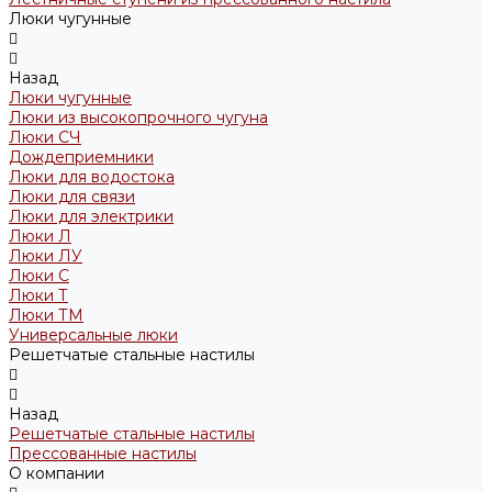
Люки чугунные
Назад
Люки чугунные
Люки из высокопрочного чугуна
Люки СЧ
Дождеприемники
Люки для водостока
Люки для связи
Люки для электрики
Люки Л
Люки ЛУ
Люки С
Люки Т
Люки ТМ
Универсальные люки
Решетчатые стальные настилы
Назад
Решетчатые стальные настилы
Прессованные настилы
О компании