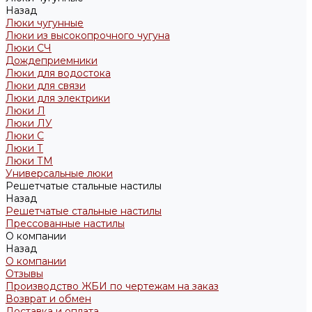
Назад
Люки чугунные
Люки из высокопрочного чугуна
Люки СЧ
Дождеприемники
Люки для водостока
Люки для связи
Люки для электрики
Люки Л
Люки ЛУ
Люки С
Люки Т
Люки ТМ
Универсальные люки
Решетчатые стальные настилы
Назад
Решетчатые стальные настилы
Прессованные настилы
О компании
Назад
О компании
Отзывы
Производство ЖБИ по чертежам на заказ
Возврат и обмен
Доставка и оплата