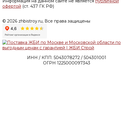
Информация на данном сайте не является
публичной
офертой
(ст. 437 ГК РФ)
© 2026 zhbistroy.ru, Все права защищены
ИНН / КПП: 5043078272 / 504301001
ОГРН 1225000097343