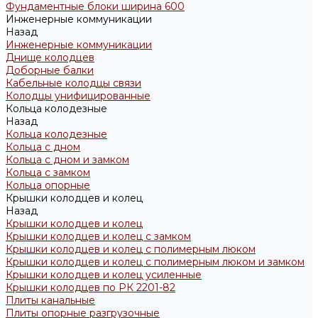
Фундаментные блоки ширина 600
Инженерные коммуникации
Назад
Инженерные коммуникации
Днище колодцев
Доборные балки
Кабельные колодцы связи
Колодцы унифицированные
Кольца колодезные
Назад
Кольца колодезные
Кольца с дном
Кольца с дном и замком
Кольца с замком
Кольца опорные
Крышки колодцев и колец
Назад
Крышки колодцев и колец
Крышки колодцев и колец с замком
Крышки колодцев и колец с полимерным люком
Крышки колодцев и колец с полимерным люком и замком
Крышки колодцев и колец усиленные
Крышки колодцев по РК 2201-82
Плиты канальные
Плиты опорные разгрузочные