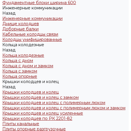
Фундаментные блоки ширина 600
Инженерные коммуникации
Назад
Инженерные коммуникации
Днище колодцев
Доборные балки
Кабельные колодцы связи
Колодцы унифицированные
Кольца колодезные
Назад
Кольца колодезные
Кольца с дном
Кольца с дном и замком
Кольца с замком
Кольца опорные
Крышки колодцев и колец
Назад
Крышки колодцев и колец
Крышки колодцев и колец с замком
Крышки колодцев и колец с полимерным люком
Крышки колодцев и колец с полимерным люком и замком
Крышки колодцев и колец усиленные
Крышки колодцев по РК 2201-82
Плиты канальные
Плиты опорные разгрузочные