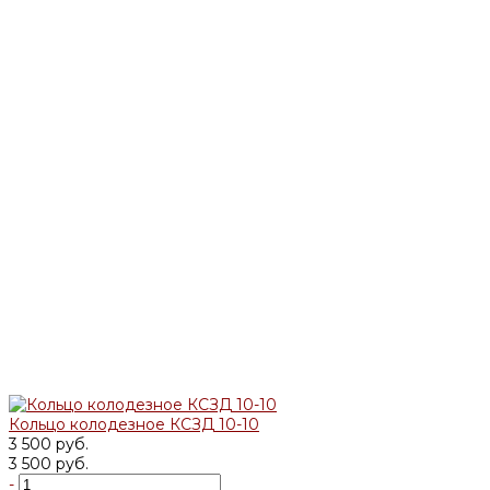
Кольцо колодезное КСЗД 10-10
3 500 руб.
3 500 руб.
-