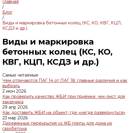
Главная
/
Блог
/
Виды и маркировка бетонных колец (КС, КО, КВГ, КЦП,
КСДЗ и др.)
Виды и маркировка
бетонных колец (КС, КО,
КВГ, КЦП, КСДЗ и др.)
Самые читаемые
Чем отличаются ПАГ 14 от ПАГ 18: главные различия и как
выбрать
2 июн 2026
Как проверить качество ЖБИ при приёмке: чек-лист для
заказчика
29 апр 2026
Как доставить ЖБИ на объект, где «негде развернуться»
23 мар 2026
Деревянные перекрытия vs ЖБ плиты для дома из
газобетона