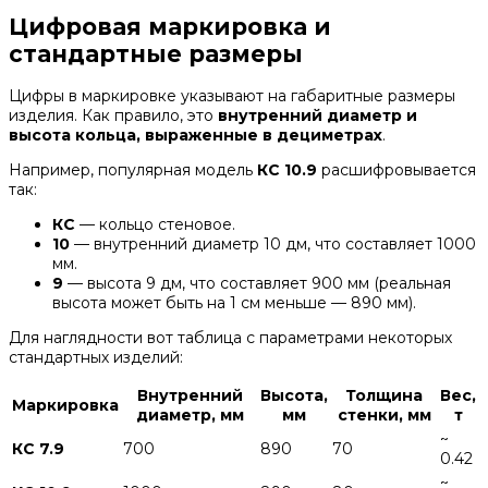
Цифровая маркировка и
стандартные размеры
Цифры в маркировке указывают на габаритные размеры
изделия. Как правило, это
внутренний диаметр и
высота кольца, выраженные в дециметрах
.
Например, популярная модель
КС 10.9
расшифровывается
так:
КС
— кольцо стеновое.
10
— внутренний диаметр 10 дм, что составляет 1000
мм.
9
— высота 9 дм, что составляет 900 мм (реальная
высота может быть на 1 см меньше — 890 мм).
Для наглядности вот таблица с параметрами некоторых
стандартных изделий:
Внутренний
Высота,
Толщина
Вес,
Маркировка
диаметр, мм
мм
стенки, мм
т
~
КС 7.9
700
890
70
0.42
~