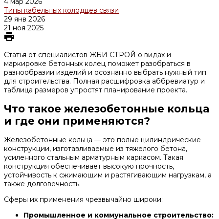
4 мар 2026
Типы кабельных колодцев связи
29 янв 2026
21 ноя 2025
Статья от специалистов ЖБИ СТРОЙ о видах и
маркировке бетонных колец поможет разобраться в
разнообразии изделий и осознанно выбрать нужный тип
для строительства. Полная расшифровка аббревиатур и
таблица размеров упростят планирование проекта.
Что такое железобетонные кольца
и где они применяются?
Железобетонные кольца — это полые цилиндрические
конструкции, изготавливаемые из тяжелого бетона,
усиленного стальным арматурным каркасом. Такая
конструкция обеспечивает высокую прочность,
устойчивость к сжимающим и растягивающим нагрузкам, а
также долговечность.
Сферы их применения чрезвычайно широки:
Промышленное и коммунальное строительство: