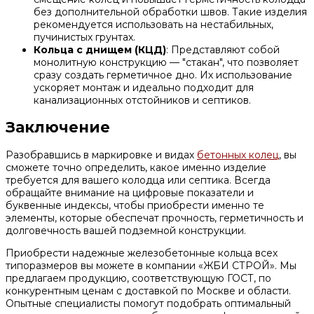
без дополнительной обработки швов. Такие изделия
рекомендуется использовать на нестабильных,
пучинистых грунтах.
Кольца с днищем (КЦД)
: Представляют собой
монолитную конструкцию — "стакан", что позволяет
сразу создать герметичное дно. Их использование
ускоряет монтаж и идеально подходит для
канализационных отстойников и септиков.
Заключение
Разобравшись в маркировке и видах
бетонных колец
, вы
сможете точно определить, какое именно изделие
требуется для вашего колодца или септика. Всегда
обращайте внимание на цифровые показатели и
буквенные индексы, чтобы приобрести именно те
элементы, которые обеспечат прочность, герметичность и
долговечность вашей подземной конструкции.
Приобрести надежные железобетонные кольца всех
типоразмеров вы можете в компании «ЖБИ СТРОЙ». Мы
предлагаем продукцию, соответствующую ГОСТ, по
конкурентным ценам с доставкой по Москве и области.
Опытные специалисты помогут подобрать оптимальный