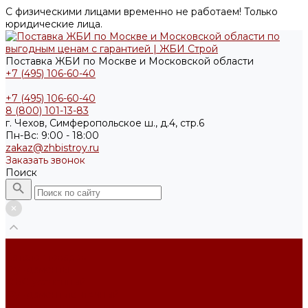
С физическими лицами временно не работаем! Только
юридические лица.
Поставка ЖБИ по Москве и Московской области
+7 (495) 106-60-40
+7 (495) 106-60-40
8 (800) 101-13-83
г. Чехов, Симферопольское ш., д.4, стр.6
Пн-Вс: 9:00 - 18:00
zakaz@zhbistroy.ru
Заказать звонок
Поиск
...
Каталог товаров
Фундаменты
ФБС усечённый
Фундамент ленточный
Фундаментные блоки