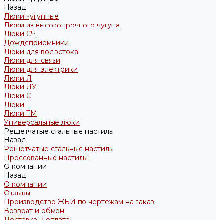
Назад
Люки чугунные
Люки из высокопрочного чугуна
Люки СЧ
Дождеприемники
Люки для водостока
Люки для связи
Люки для электрики
Люки Л
Люки ЛУ
Люки С
Люки Т
Люки ТМ
Универсальные люки
Решетчатые стальные настилы
Назад
Решетчатые стальные настилы
Прессованные настилы
О компании
Назад
О компании
Отзывы
Производство ЖБИ по чертежам на заказ
Возврат и обмен
Доставка и оплата