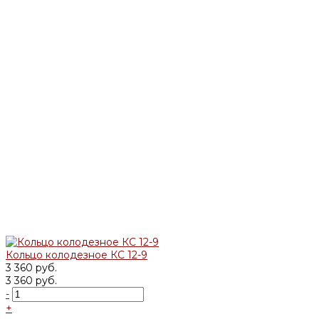
Кольцо колодезное КС 12-9
3 360 руб.
3 360 руб.
-
+