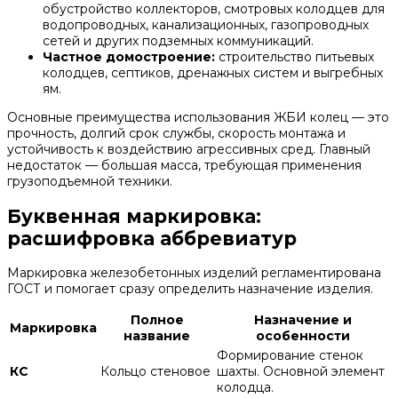
обустройство коллекторов, смотровых колодцев для
водопроводных, канализационных, газопроводных
сетей и других подземных коммуникаций.
Частное домостроение:
строительство питьевых
колодцев, септиков, дренажных систем и выгребных
ям.
Основные преимущества использования ЖБИ колец — это
прочность, долгий срок службы, скорость монтажа и
устойчивость к воздействию агрессивных сред. Главный
недостаток — большая масса, требующая применения
грузоподъемной техники.
Буквенная маркировка:
расшифровка аббревиатур
Маркировка железобетонных изделий регламентирована
ГОСТ и помогает сразу определить назначение изделия.
Полное
Назначение и
Маркировка
название
особенности
Формирование стенок
КС
Кольцо стеновое
шахты. Основной элемент
колодца.